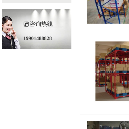
咨询热线
19901488828