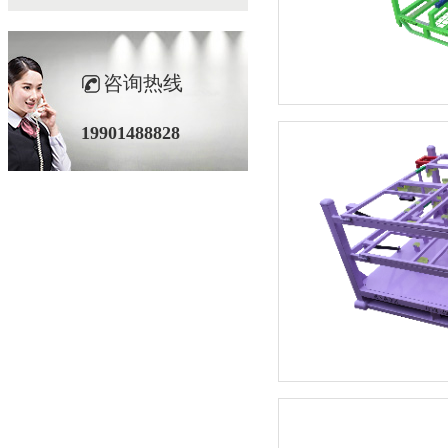
咨询热线
19901488828