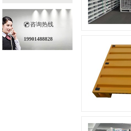
咨询热线
19901488828