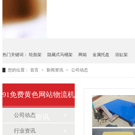
悬挂料架
气瓶料架
货架
热门关键词：
轮胎架
隐藏式马桶架
网箱
金属托盘
浴缸架
您的位置：
首页
>
新闻资讯
>
公司动态
91免费黄色网站物流机
公司动态
器资讯
行业资讯