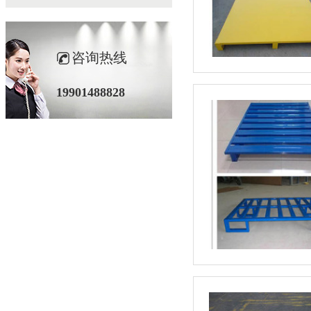
咨询热线
19901488828