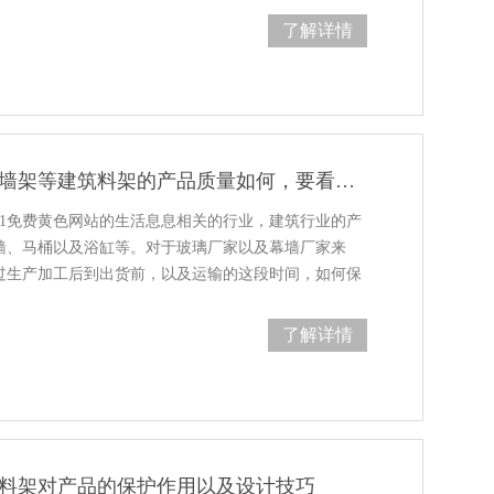
了解详情
玻璃架、幕墙架等建筑料架的产品质量如何，要看这几点
1免费黄色网站的生活息息相关的行业，建筑行业的产
墙、马桶以及浴缸等。对于玻璃厂家以及幕墙厂家来
产品经过生产加工后到出货前，以及运输的这段时间，如何保
，保证他能够安全的到达…
了解详情
料架对产品的保护作用以及设计技巧