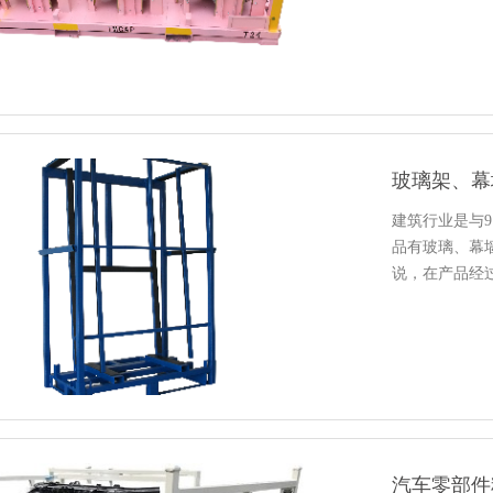
建筑行业是与9
品有玻璃、幕
说，在
证他的安全
汽车零部件