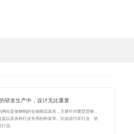
槽
研发生产中，设计无比重要
网站是做钢制的仓储物流器具，主要针对重型货物，
钢托盘以及各种行业专用的料架等。比如说汽车行业、纺
业。