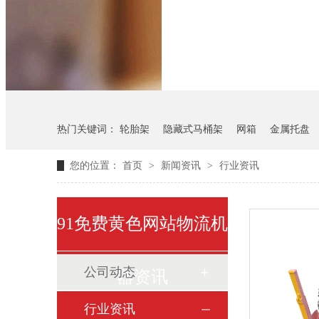
悬挂料架
气瓶料架
热门关键词：
轮胎架
隐藏式马桶架
网箱
金属托盘
您的位置：
首页
>
新闻资讯
>
行业资讯
91免费黄色网站物流机
公司动态
器资讯
行业资讯