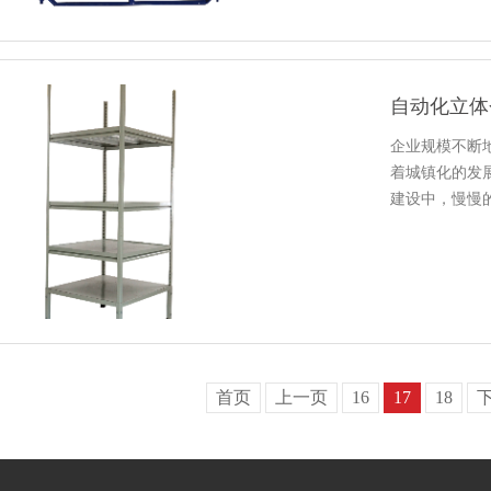
自动化立体仓
企业规模不断地增
着城镇化的发展
建设中，慢慢
行业、化工
首页
上一页
16
17
18