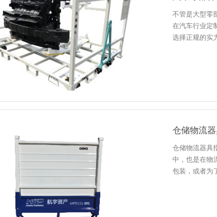
不管是大型零部件
在汽车行业定制
选择正规的实力定
找到适合的产品
仓储物流器具
仓储物流器具指
中，也是
包装，或
上，货物