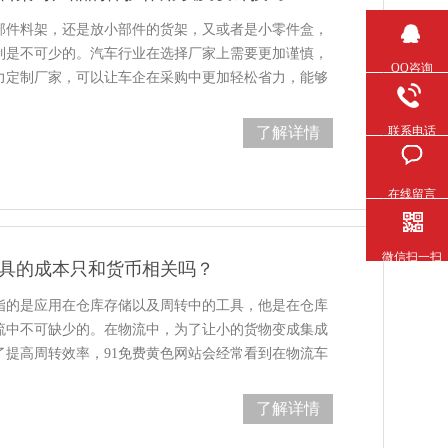
料架，还是放小部件的货架，又或者是小零件盒，
是不可少的。汽车行业在选择厂家上需要更加谨慎，
QQ咨询
制厂家，可以让车企在采购中更加轻松省力，能够
，车企…
了解详情
联系电话
在线留言
微信扫一扫
的成本只和货币相关吗？
的是应用在仓库存储以及周转中的工具，他是在仓库
在物流中不可缺少的。在物流中，为了让小的货物变成集成
者为了提高周转效率，91免费黄色网站会经常看到在物流车
和托盘以及周转箱同时存…
了解详情