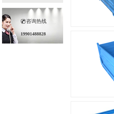
咨询热线
19901488828