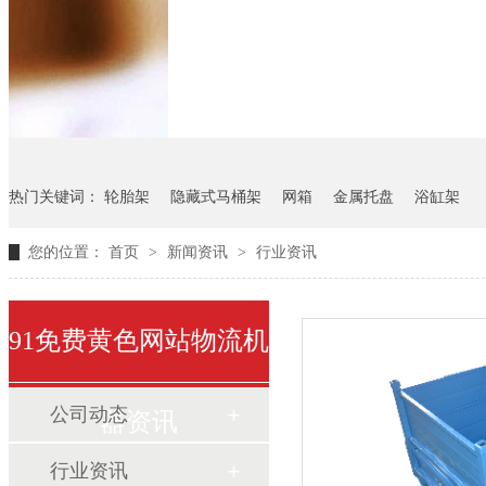
悬挂料架
气瓶料架
货架
热门关键词：
轮胎架
隐藏式马桶架
网箱
金属托盘
浴缸架
您的位置：
首页
>
新闻资讯
>
行业资讯
91免费黄色网站物流机
公司动态
器资讯
行业资讯