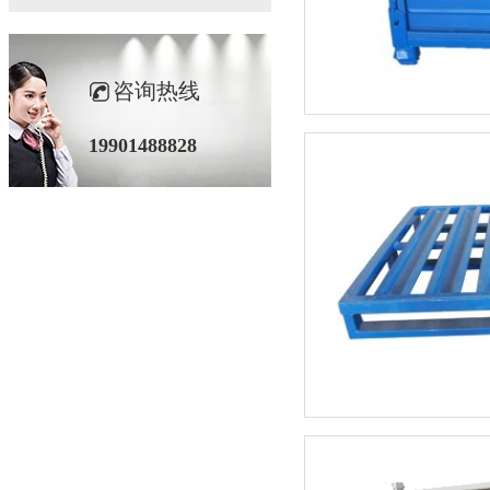
咨询热线
19901488828