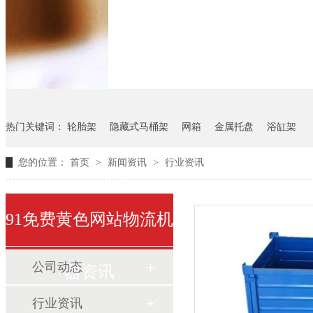
悬挂料架
气瓶料架
货架
热门关键词：
轮胎架
隐藏式马桶架
网箱
金属托盘
浴缸架
您的位置：
首页
>
新闻资讯
>
行业资讯
91免费黄色网站物流机
公司动态
器资讯
行业资讯