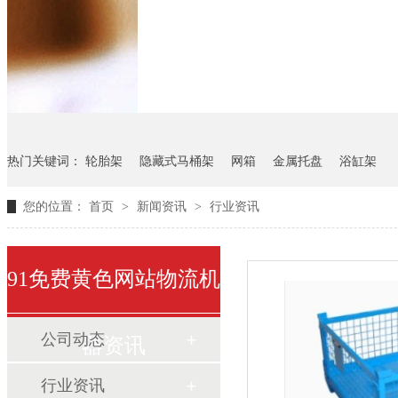
悬挂料架
气瓶料架
货架
热门关键词：
轮胎架
隐藏式马桶架
网箱
金属托盘
浴缸架
您的位置：
首页
>
新闻资讯
>
行业资讯
91免费黄色网站物流机
公司动态
器资讯
行业资讯