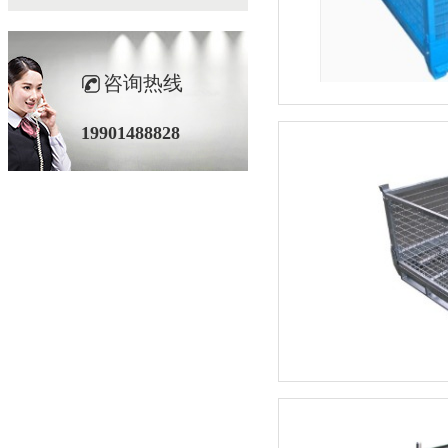
咨询热线
19901488828