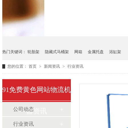
悬挂料架
气瓶料架
货架
热门关键词：
轮胎架
隐藏式马桶架
网箱
金属托盘
浴缸架
您的位置：
首页
>
新闻资讯
>
行业资讯
91免费黄色网站物流机
公司动态
器资讯
行业资讯