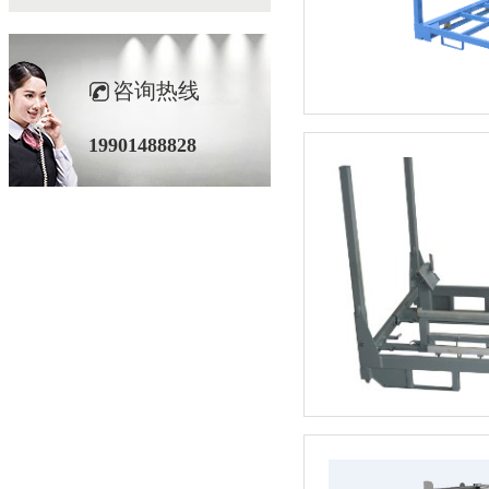
咨询热线
19901488828