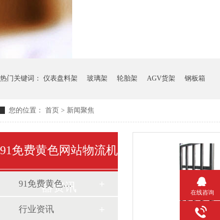
热门关键词：
仪表盘料架
玻璃架
轮胎架
AGV货架
钢板箱
您的位置：
首页
>
新闻聚焦
91免费黄色网站物流机
91免费黄色网站动态
器资讯
在线咨询
行业资讯