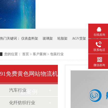
在线咨询
热门关键词：
仪表盘料架
玻璃架
轮胎架
AGV货架
钢板箱
联系电话
您的位置：
首页
>
客户案例
>
包装行业
微信咨询
91免费黄色网站物流机
汽车行业
器案例
化纤纺织行业