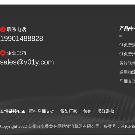
产品中
联系电话
19901488828
91免费
企业邮箱
91免费
sales@v01y.com
黄片软件
通用物
马桶支
友情链接/link
壁挂马桶支架
货架厂家
荣创
吴江装修
Copyright 2022 苏州91免费黄色网站物流机器有限公司.
备案号：
苏ICP备