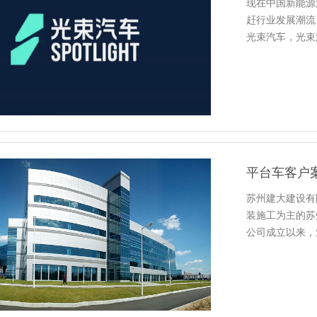
现在中国新能源汽
赶行业发展潮流
光束汽车，光束
平台车客户
苏州建大建设有限公
装施工为主的苏州建
公司成立以来，