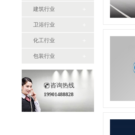
建筑行业
卫浴行业
化工行业
包装行业
咨询热线
19901488828