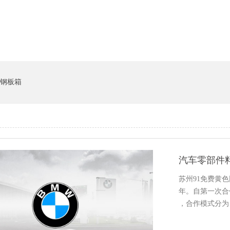
钢板箱
汽车零部件
苏州91免费黄
年。自第一
，合作模式