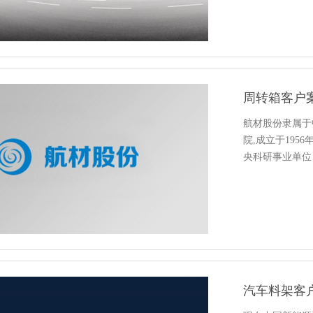
周转箱客户案例
航材股份隶属于
院,成立于1956年
央科研事业单位，
汽车料架客