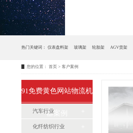
热门关键词：
仪表盘料架
玻璃架
轮胎架
AGV货架
您的位置：
首页
>
客户案例
91免费黄色网站物流机
汽车行业
器案例
化纤纺织行业