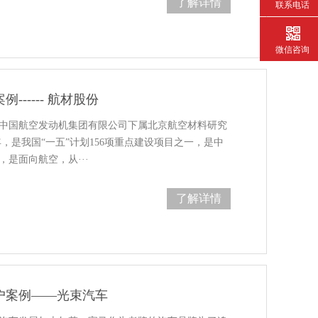
了解详情
联系电话
微信咨询
------ 航材股份
中国航空发动机集团有限公司下属北京航空材料研究
，是我国“一五”计划156项重点建设项目之一，是中
是面向航空，从···
了解详情
户案例——光束汽车