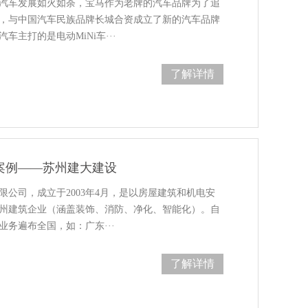
车发展如火如荼，宝马作为老牌的汽车品牌为了追
，与中国汽车民族品牌长城合资成立了新的汽车品牌
汽车主打的是电动MiNi车···
了解详情
案例——苏州建大建设
司，成立于2003年4月，是以房屋建筑和机电安
筑企业（涵盖装饰、消防、净化、智能化）。自
业务遍布全国，如：广东···
了解详情