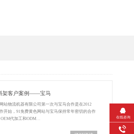
料架客户案例——宝马
色网站物流机器有限公司第一次与宝马合作是在2012
次合作开始，91免费黄色网站与宝马保持常年密切的合作
在线咨询
分为 OEM代加工和ODM…