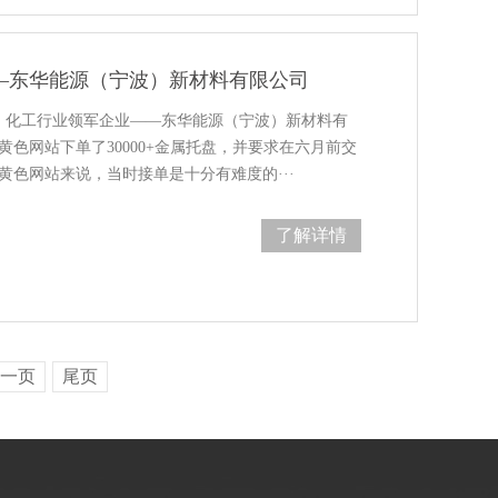
—东华能源（宁波）新材料有限公司
份，化工行业领军企业——东华能源（宁波）新材料有
黄色网站下单了30000+金属托盘，并要求在六月前交
费黄色网站来说，当时接单是十分有难度的···
了解详情
一页
尾页