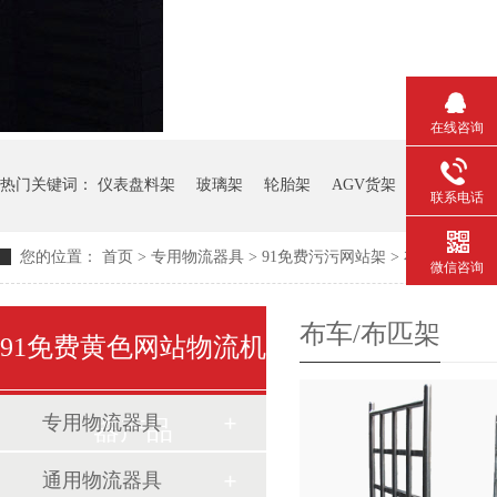
在线咨询
热门关键词：
仪表盘料架
玻璃架
轮胎架
AGV货架
钢板箱
联系电话
您的位置：
首页
>
专用物流器具
>
91免费污污网站架
>
布车/布匹架
微信咨询
布车/布匹架
91免费黄色网站物流机
专用物流器具
器产品
通用物流器具