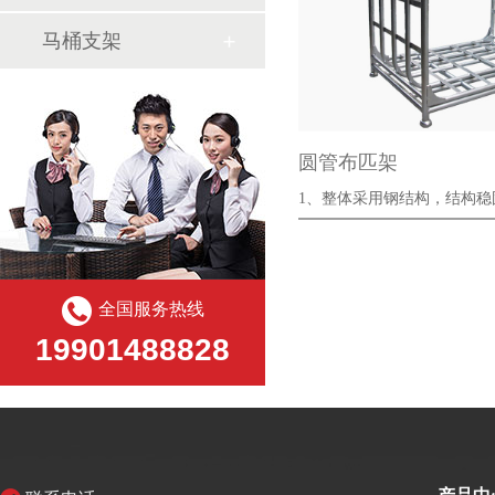
马桶支架
圆管布匹架
1、整体采用钢结构，结构稳
强；
全国服务热线
19901488828