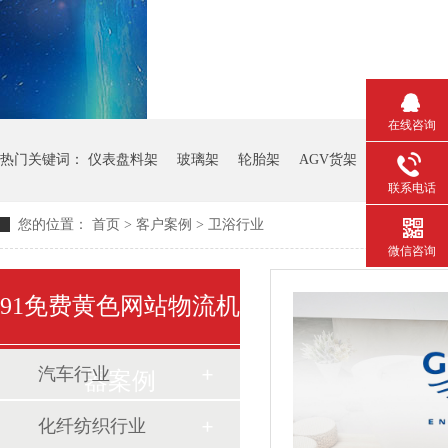
在线咨询
热门关键词：
仪表盘料架
玻璃架
轮胎架
AGV货架
钢板箱
联系电话
您的位置：
首页
>
客户案例
>
卫浴行业
微信咨询
91免费黄色网站物流机
汽车行业
器案例
化纤纺织行业